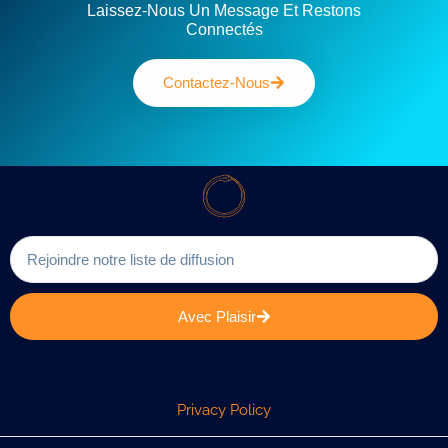
Laissez-Nous Un Message Et Restons
Connectés
Contactez-Nous
Avec Plaisir
Privacy Policy